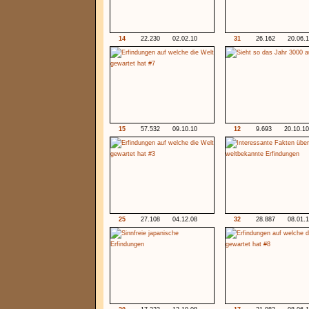
14
22.230
02.02.10
31
26.162
20.06.
15
57.532
09.10.10
12
9.693
20.10.10
25
27.108
04.12.08
32
28.887
08.01.