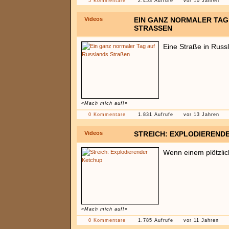
5 Kommentare
2.453 Aufrufe
vor 10 Jahren
Videos
EIN GANZ NORMALER TAG
STRASSEN
Eine Straße in Russl
«Mach mich auf!»
0 Kommentare
1.831 Aufrufe
vor 13 Jahren
Videos
STREICH: EXPLODIEREND
Wenn einem plötzlic
«Mach mich auf!»
0 Kommentare
1.785 Aufrufe
vor 11 Jahren