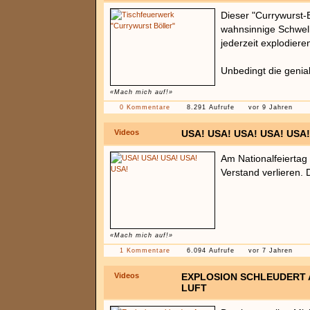
Dieser "Currywurst-B
wahnsinnige Schwe
jederzeit explodiere
Unbedingt die genia
«Mach mich auf!»
0 Kommentare
8.291 Aufrufe
vor 9 Jahren
Videos
USA! USA! USA! USA! USA!
Am Nationalfeierta
Verstand verlieren. 
«Mach mich auf!»
1 Kommentare
6.094 Aufrufe
vor 7 Jahren
Videos
EXPLOSION SCHLEUDERT 
LUFT