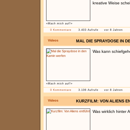
kreative Weise schei
«Mach mich auf!»
0 Kommentare
3.403 Aufrufe
vor 8 Jahren
Videos
MAL DIE SPRAYDOSE IN D
Was kann schiefge
«Mach mich auf!»
0 Kommentare
3.106 Aufrufe
vor 8 Jahren
Videos
KURZFILM: VON ALIENS 
Was wirklich hinter 