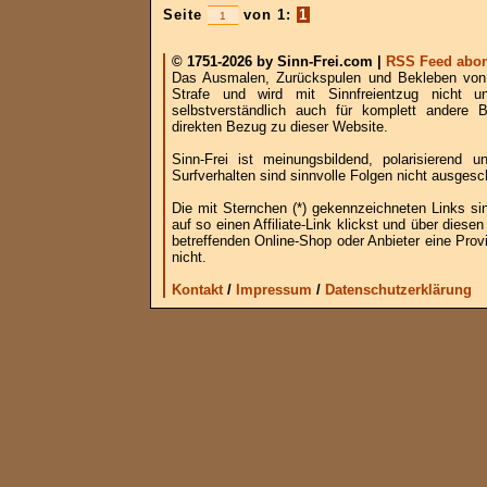
Seite
von 1:
1
© 1751-2026 by Sinn-Frei.com |
RSS Feed abon
Das Ausmalen, Zurückspulen und Bekleben von B
Strafe und wird mit Sinnfreientzug nicht u
selbstverständlich auch für komplett andere
direkten Bezug zu dieser Website.
Sinn-Frei ist meinungsbildend, polarisierend
Surfverhalten sind sinnvolle Folgen nicht ausgesc
Die mit Sternchen (*) gekennzeichneten Links si
auf so einen Affiliate-Link klickst und über die
betreffenden Online-Shop oder Anbieter eine Provi
nicht.
Kontakt
/
Impressum
/
Datenschutzerklärung