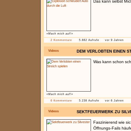
Das kann selbst Mic
«Mach mich auf!»
2 Kommentare
5.882 Aufrufe
vor 9 Jahren
Videos
DEM VERLOBTEN EINEN ST
Was kann schon sch
«Mach mich auf!»
6 Kommentare
5.238 Aufrufe
vor 6 Jahren
Videos
SEKTFEUERWERK ZU SILV
Faszinierend wie sic
Öffnungs-Fails häuf