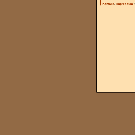
Kontakt
/
Impressum