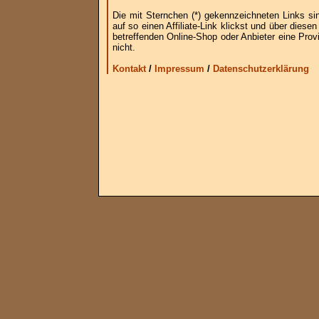
Die mit Sternchen (*) gekennzeichneten Links si
auf so einen Affiliate-Link klickst und über die
betreffenden Online-Shop oder Anbieter eine Provi
nicht.
Kontakt
/
Impressum
/
Datenschutzerklärung