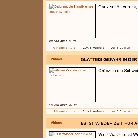
Ganz schön vereist,
«Mach mich auf!»
0 Kommentare
2.078 Aufrufe
vor 8 Jahren
Videos
GLATTEIS-GEFAHR IN DER
Grüezi in die Schwei
«Mach mich auf!»
2 Kommentare
3.346 Aufrufe
vor 9 Jahren
Videos
ES IST WIEDER ZEIT FÜR 
Wie? Was? Es ist Win