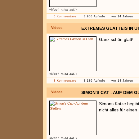
«Mach mich auf!»
0 Kommentare
3.906 Aufrufe
vor 14 Jahren
Videos
EXTREMES GLATTEIS IN U
Ganz schön glatt!
«Mach mich auf!»
3 Kommentare
3.136 Aufrufe
vor 14 Jahren
Videos
SIMON'S CAT - AUF DEM G
Simons Katze begibt 
nicht alles für einen
«Mach mich auf!»