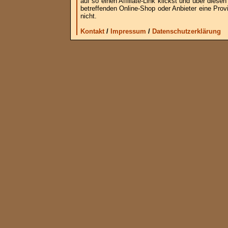
auf so einen Affiliate-Link klickst und über die
betreffenden Online-Shop oder Anbieter eine Provi
nicht.
Kontakt
/
Impressum
/
Datenschutzerklärung