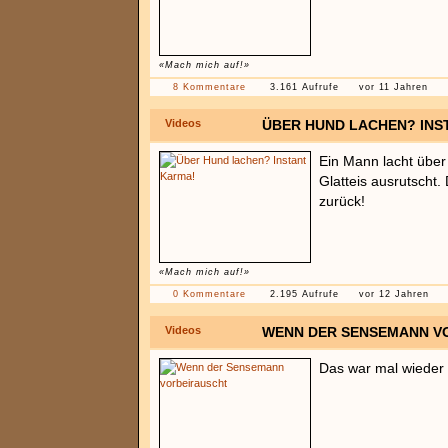
«Mach mich auf!»
8 Kommentare
3.161 Aufrufe
vor 11 Jahren
Videos
ÜBER HUND LACHEN? INS
Ein Mann lacht über
Glatteis ausrutscht.
zurück!
«Mach mich auf!»
0 Kommentare
2.195 Aufrufe
vor 12 Jahren
Videos
WENN DER SENSEMANN V
Das war mal wieder 