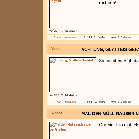
rechnen!
«Mach mich auf!»
2 Kommentare
2.433 Aufrufe
vor 9 Jahren
Videos
ACHTUNG, GLATTEIS-GEF
So testet man ob das
«Mach mich auf!»
4 Kommentare
4.773 Aufrufe
vor 9 Jahren
Videos
MAL DEN MÜLL RAUSBRIN
Gar nicht so einfach