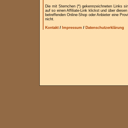
Die mit Sternchen (*) gekennzeichneten Links si
auf so einen Affiliate-Link klickst und über die
betreffenden Online-Shop oder Anbieter eine Provi
nicht.
Kontakt
/
Impressum
/
Datenschutzerklärung