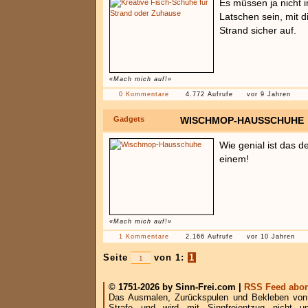
Es müssen ja nicht 
Latschen sein, mit d
Strand sicher auf.
«Mach mich auf!»
0 Kommentare
4.772 Aufrufe
vor 9 Jahren
Gadgets
WISCHMOP-HAUSSCHUHE
Wie genial ist das 
einem!
«Mach mich auf!»
1 Kommentare
2.166 Aufrufe
vor 10 Jahren
Seite
von 1:
1
© 1751-2026 by Sinn-Frei.com |
RSS Feed abon
Das Ausmalen, Zurückspulen und Bekleben von B
Strafe und wird mit Sinnfreientzug nicht u