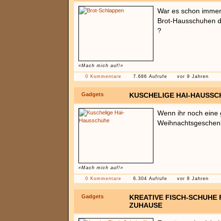
War es schon immer
Brot-Hausschuhen d
?
«Mach mich auf!»
0 Kommentare
7.686 Aufrufe
vor 9 Jahren
Gadgets
KUSCHELIGE HAI-HAUSSC
Wenn ihr noch eine g
Weihnachtsgeschenk s
«Mach mich auf!»
0 Kommentare
6.304 Aufrufe
vor 8 Jahren
Gadgets
KREATIVE FISCH-SCHUHE
ZUHAUSE