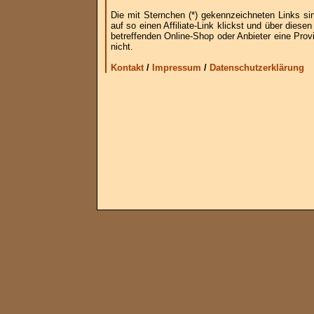
Die mit Sternchen (*) gekennzeichneten Links si
auf so einen Affiliate-Link klickst und über die
betreffenden Online-Shop oder Anbieter eine Provi
nicht.
Kontakt
/
Impressum
/
Datenschutzerklärung