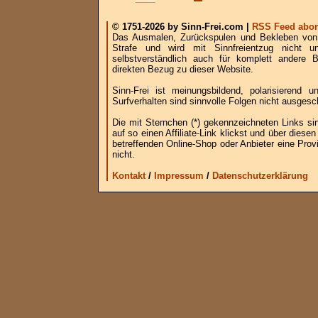
© 1751-2026 by Sinn-Frei.com |
RSS Feed abon
Das Ausmalen, Zurückspulen und Bekleben von B
Strafe und wird mit Sinnfreientzug nicht u
selbstverständlich auch für komplett andere
direkten Bezug zu dieser Website.
Sinn-Frei ist meinungsbildend, polarisierend
Surfverhalten sind sinnvolle Folgen nicht ausgesc
Die mit Sternchen (*) gekennzeichneten Links si
auf so einen Affiliate-Link klickst und über die
betreffenden Online-Shop oder Anbieter eine Provi
nicht.
Kontakt
/
Impressum
/
Datenschutzerklärung