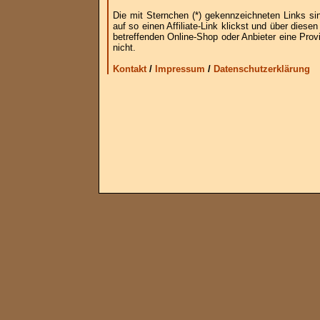
Die mit Sternchen (*) gekennzeichneten Links si
auf so einen Affiliate-Link klickst und über die
betreffenden Online-Shop oder Anbieter eine Provi
nicht.
Kontakt
/
Impressum
/
Datenschutzerklärung