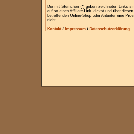
Die mit Sternchen (*) gekennzeichneten Links si
auf so einen Affiliate-Link klickst und über die
betreffenden Online-Shop oder Anbieter eine Provi
nicht.
Kontakt
/
Impressum
/
Datenschutzerklärung