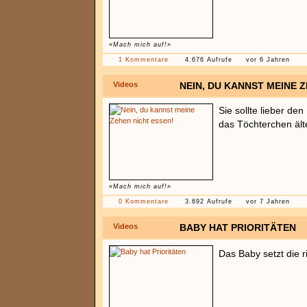
«Mach mich auf!»
1 Kommentare
4.676 Aufrufe
vor 6 Jahren
Videos
NEIN, DU KANNST MEINE 
Sie sollte lieber de
das Töchterchen älte
«Mach mich auf!»
0 Kommentare
3.692 Aufrufe
vor 7 Jahren
Videos
BABY HAT PRIORITÄTEN
Das Baby setzt die r