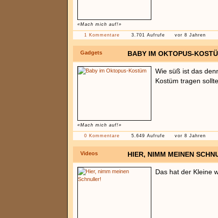
«Mach mich auf!»
1 Kommentare
3.701 Aufrufe
vor 8 Jahren
Gadgets
BABY IM OKTOPUS-KOST
Wie süß ist das denn
Kostüm tragen sollt
«Mach mich auf!»
0 Kommentare
5.649 Aufrufe
vor 8 Jahren
Videos
HIER, NIMM MEINEN SCHN
Das hat der Kleine w