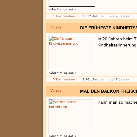
«Mach mich auf!»
5 Kommentare
3.812 Aufrufe
vor 7 Jahren
Videos
DIE FRÜHESTE KINDHEIT
In 20 Jahren beim T
Kindheitserinnerung
«Mach mich auf!»
0 Kommentare
2.761 Aufrufe
vor 7 Jahren
Videos
MAL DEN BALKON FREISC
Kann man so machen.
«Mach mich auf!»