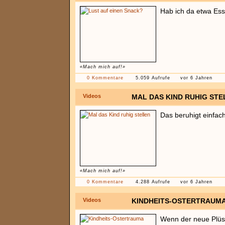
Hab ich da etwa Es
«Mach mich auf!»
0 Kommentare
5.059 Aufrufe
vor 6 Jahren
Videos
MAL DAS KIND RUHIG STE
Das beruhigt einfach
«Mach mich auf!»
0 Kommentare
4.288 Aufrufe
vor 6 Jahren
Videos
KINDHEITS-OSTERTRAUM
Wenn der neue Plüsch