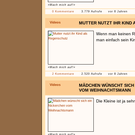
«Mach mich auf!»
0 Kommentare
3.779 Aufrufe
vor 8 Jahren
Videos
MUTTER NUTZT IHR KIND
Wenn man keinen Re
man einfach sein Kin
«Mach mich auf!»
2 Kommentare
2.520 Aufrufe
vor 8 Jahren
Videos
MÄDCHEN WÜNSCHT SICH 
VOM WEIHNACHTSMANN
Die Kleine ist ja se
«Mach mich auf!»