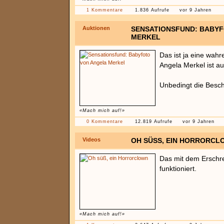
1 Kommentare
1.836 Aufrufe
vor 9 Jahren
Auktionen
SENSATIONSFUND: BABY
MERKEL
Das ist ja eine wahr
Angela Merkel ist au
Unbedingt die Besch
«Mach mich auf!»
0 Kommentare
12.819 Aufrufe
vor 9 Jahren
Videos
OH SÜSS, EIN HORRORCLO
Das mit dem Erschre
funktioniert.
«Mach mich auf!»