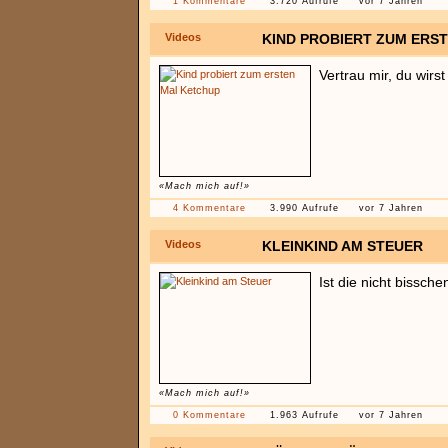
1 Kommentare
3.720 Aufrufe
vor 7 Jahren
Videos
KIND PROBIERT ZUM ERS
Vertrau mir, du wirst
«Mach mich auf!»
4 Kommentare
3.990 Aufrufe
vor 7 Jahren
Videos
KLEINKIND AM STEUER
Ist die nicht bissch
«Mach mich auf!»
0 Kommentare
1.963 Aufrufe
vor 7 Jahren