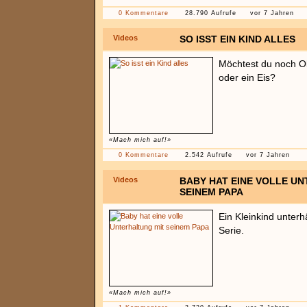
0 Kommentare
28.790 Aufrufe
vor 7 Jahren
Videos
SO ISST EIN KIND ALLES
Möchtest du noch Ob
oder ein Eis?
«Mach mich auf!»
0 Kommentare
2.542 Aufrufe
vor 7 Jahren
Videos
BABY HAT EINE VOLLE U
SEINEM PAPA
Ein Kleinkind unterh
Serie.
«Mach mich auf!»