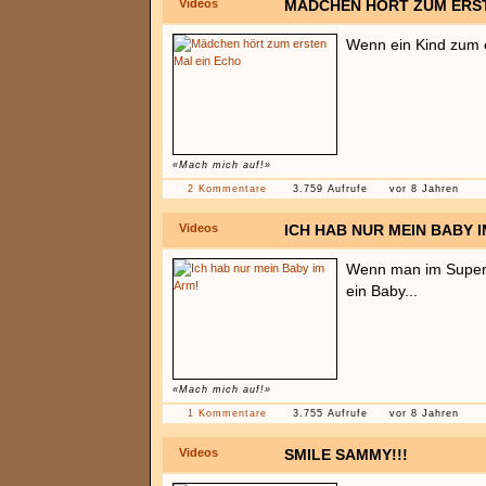
Videos
MÄDCHEN HÖRT ZUM ERST
Wenn ein Kind zum e
«Mach mich auf!»
2 Kommentare
3.759 Aufrufe
vor 8 Jahren
Videos
ICH HAB NUR MEIN BABY I
Wenn man im Superma
ein Baby...
«Mach mich auf!»
1 Kommentare
3.755 Aufrufe
vor 8 Jahren
Videos
SMILE SAMMY!!!