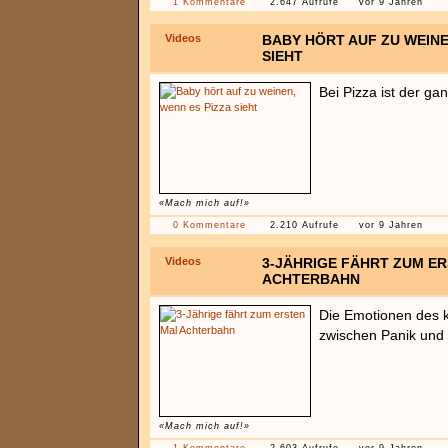
1 Kommentare
2.647 Aufrufe
vor 9 Jahren
Videos
BABY HÖRT AUF ZU WEINE
SIEHT
Bei Pizza ist der g
«Mach mich auf!»
0 Kommentare
2.210 Aufrufe
vor 9 Jahren
Videos
3-JÄHRIGE FÄHRT ZUM E
ACHTERBAHN
Die Emotionen des 
zwischen Panik und
«Mach mich auf!»