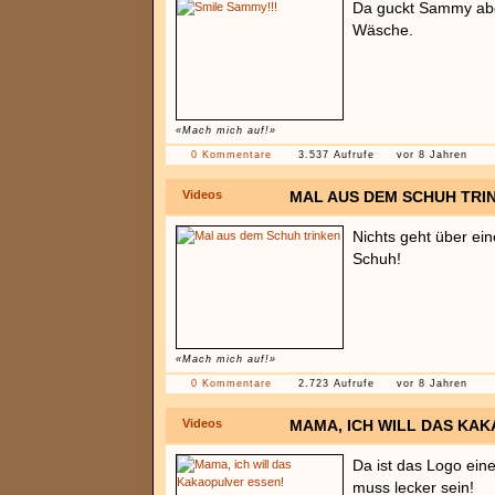
Da guckt Sammy abe
Wäsche.
«Mach mich auf!»
0 Kommentare
3.537 Aufrufe
vor 8 Jahren
Videos
MAL AUS DEM SCHUH TRI
Nichts geht über ei
Schuh!
«Mach mich auf!»
0 Kommentare
2.723 Aufrufe
vor 8 Jahren
Videos
MAMA, ICH WILL DAS KA
Da ist das Logo ein
muss lecker sein!