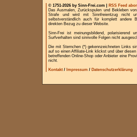
© 1751-2026 by Sinn-Frei.com |
RSS Feed abon
Das Ausmalen, Zurückspulen und Bekleben von B
Strafe und wird mit Sinnfreientzug nicht u
selbstverständlich auch für komplett andere
direkten Bezug zu dieser Website.
Sinn-Frei ist meinungsbildend, polarisierend
Surfverhalten sind sinnvolle Folgen nicht ausgesc
Die mit Sternchen (*) gekennzeichneten Links si
auf so einen Affiliate-Link klickst und über die
betreffenden Online-Shop oder Anbieter eine Provi
nicht.
Kontakt
/
Impressum
/
Datenschutzerklärung