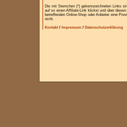
Die mit Sternchen (*) gekennzeichneten Links si
auf so einen Affiliate-Link klickst und über die
betreffenden Online-Shop oder Anbieter eine Provi
nicht.
Kontakt
/
Impressum
/
Datenschutzerklärung