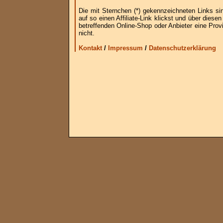
Die mit Sternchen (*) gekennzeichneten Links si
auf so einen Affiliate-Link klickst und über die
betreffenden Online-Shop oder Anbieter eine Provi
nicht.
Kontakt
/
Impressum
/
Datenschutzerklärung