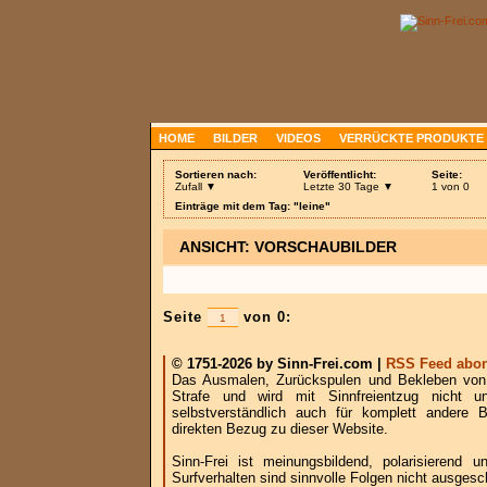
HOME
BILDER
VIDEOS
VERRÜCKTE PRODUKTE
Sortieren nach:
Veröffentlicht:
Seite:
Zufall ▼
Letzte 30 Tage ▼
1 von 0
Einträge mit dem Tag: "leine"
ANSICHT: VORSCHAUBILDER
Seite
von 0:
© 1751-2026 by Sinn-Frei.com |
RSS Feed abon
Das Ausmalen, Zurückspulen und Bekleben von B
Strafe und wird mit Sinnfreientzug nicht u
selbstverständlich auch für komplett andere
direkten Bezug zu dieser Website.
Sinn-Frei ist meinungsbildend, polarisierend
Surfverhalten sind sinnvolle Folgen nicht ausgesc