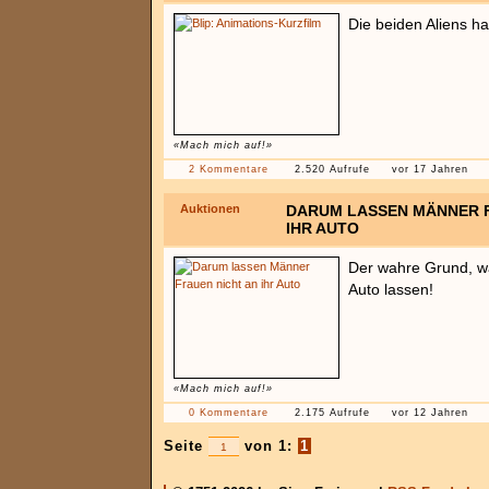
Die beiden Aliens h
«Mach mich auf!»
2 Kommentare
2.520 Aufrufe
vor 17 Jahren
Auktionen
DARUM LASSEN MÄNNER F
IHR AUTO
Der wahre Grund, w
Auto lassen!
«Mach mich auf!»
0 Kommentare
2.175 Aufrufe
vor 12 Jahren
Seite
von 1:
1