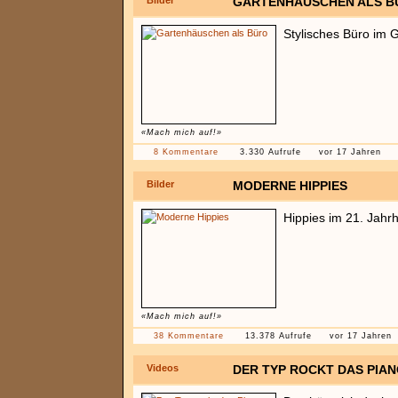
Bilder
GARTENHÄUSCHEN ALS B
Stylisches Büro im 
«Mach mich auf!»
8 Kommentare
3.330 Aufrufe
vor 17 Jahren
Bilder
MODERNE HIPPIES
Hippies im 21. Jahr
«Mach mich auf!»
38 Kommentare
13.378 Aufrufe
vor 17 Jahren
Videos
DER TYP ROCKT DAS PIA