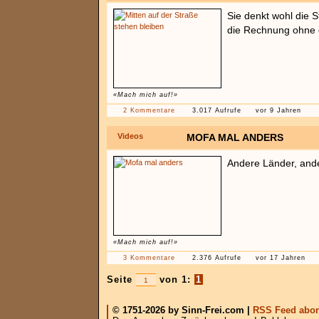
Sie denkt wohl die St
die Rechnung ohne 
«Mach mich auf!»
2 Kommentare
3.017 Aufrufe
vor 9 Jahren
Videos
MOFA MAL ANDERS
Andere Länder, and
«Mach mich auf!»
3 Kommentare
2.376 Aufrufe
vor 17 Jahren
Seite
von 1:
1
© 1751-2026 by Sinn-Frei.com |
RSS Feed abon