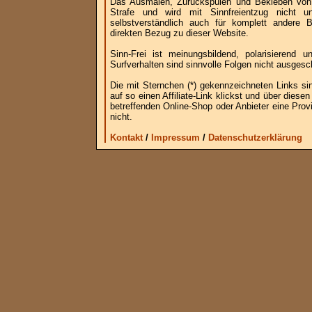
Das Ausmalen, Zurückspulen und Bekleben von B
Strafe und wird mit Sinnfreientzug nicht u
selbstverständlich auch für komplett andere
direkten Bezug zu dieser Website.
Sinn-Frei ist meinungsbildend, polarisierend
Surfverhalten sind sinnvolle Folgen nicht ausgesc
Die mit Sternchen (*) gekennzeichneten Links si
auf so einen Affiliate-Link klickst und über die
betreffenden Online-Shop oder Anbieter eine Provi
nicht.
Kontakt
/
Impressum
/
Datenschutzerklärung