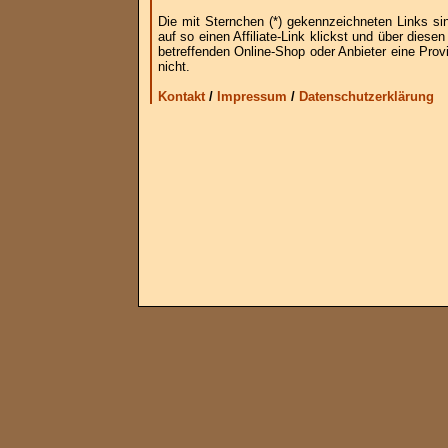
Die mit Sternchen (*) gekennzeichneten Links si
auf so einen Affiliate-Link klickst und über die
betreffenden Online-Shop oder Anbieter eine Provi
nicht.
Kontakt
/
Impressum
/
Datenschutzerklärung