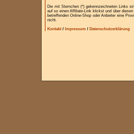
Die mit Sternchen (*) gekennzeichneten Links si
auf so einen Affiliate-Link klickst und über die
betreffenden Online-Shop oder Anbieter eine Provi
nicht.
Kontakt
/
Impressum
/
Datenschutzerklärung