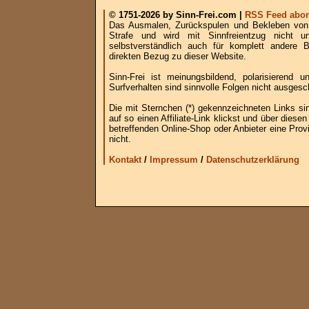
© 1751-2026 by Sinn-Frei.com |
RSS Feed abon
Das Ausmalen, Zurückspulen und Bekleben von B
Strafe und wird mit Sinnfreientzug nicht u
selbstverständlich auch für komplett andere
direkten Bezug zu dieser Website.
Sinn-Frei ist meinungsbildend, polarisierend
Surfverhalten sind sinnvolle Folgen nicht ausgesc
Die mit Sternchen (*) gekennzeichneten Links si
auf so einen Affiliate-Link klickst und über die
betreffenden Online-Shop oder Anbieter eine Provi
nicht.
Kontakt
/
Impressum
/
Datenschutzerklärung