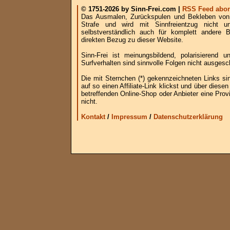
© 1751-2026 by Sinn-Frei.com |
RSS Feed abon
Das Ausmalen, Zurückspulen und Bekleben von B
Strafe und wird mit Sinnfreientzug nicht u
selbstverständlich auch für komplett andere
direkten Bezug zu dieser Website.
Sinn-Frei ist meinungsbildend, polarisierend
Surfverhalten sind sinnvolle Folgen nicht ausgesc
Die mit Sternchen (*) gekennzeichneten Links si
auf so einen Affiliate-Link klickst und über die
betreffenden Online-Shop oder Anbieter eine Provi
nicht.
Kontakt
/
Impressum
/
Datenschutzerklärung