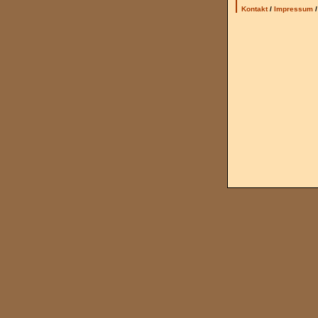
Kontakt
/
Impressum