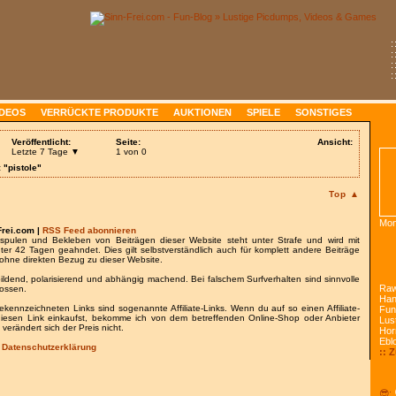
:
:
:
:
IDEOS
VERRÜCKTE PRODUKTE
AUKTIONEN
SPIELE
SONSTIGES
Veröffentlicht:
Seite:
Ansicht:
Letzte 7 Tage ▼
1 von 0
 "pistole"
Top ▲
Mon
Frei.com |
RSS Feed abonnieren
spulen und Bekleben von Beiträgen dieser Website steht unter Strafe und wird mit
nter 42 Tagen geahndet. Dies gilt selbstverständlich auch für komplett andere Beiträge
ohne direkten Bezug zu dieser Website.
bildend, polarisierend und abhängig machend. Bei falschem Surfverhalten sind sinnvolle
Raw
lossen.
Han
gekennzeichneten Links sind sogenannte Affiliate-Links. Wenn du auf so einen Affiliate-
Fun
 diesen Link einkaufst, bekomme ich von dem betreffenden Online-Shop oder Anbieter
Lust
 verändert sich der Preis nicht.
Hor
Ebl
/
Datenschutzerklärung
:: 
😎: