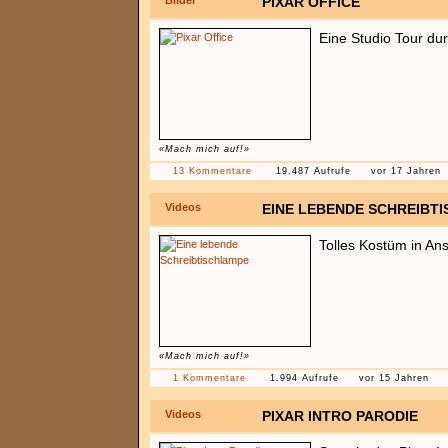
Bilder
PIXAR OFFICE
Eine Studio Tour du
«Mach mich auf!»
13 Kommentare
19.487 Aufrufe
vor 17 Jahren
Videos
EINE LEBENDE SCHREIBT
Tolles Kostüm in Ans
«Mach mich auf!»
1 Kommentare
1.994 Aufrufe
vor 15 Jahren
Videos
PIXAR INTRO PARODIE