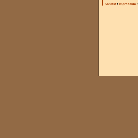
Kontakt
/
Impressum