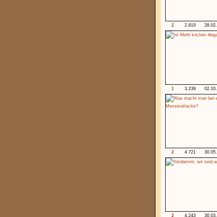
2
2.819
28.02
1
3.239
02.10
2
4.721
30.05
2
4.243
30.03