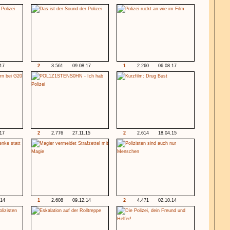
.17
2
3.561
09.08.17
1
2.260
06.08.17
.17
2
2.776
27.11.15
2
2.614
18.04.15
.14
1
2.608
09.12.14
2
4.471
02.10.14