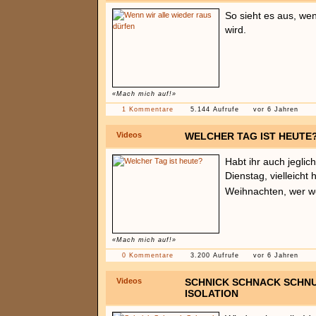
So sieht es aus, we
wird.
«Mach mich auf!»
1 Kommentare
5.144 Aufrufe
vor 6 Jahren
Videos
WELCHER TAG IST HEUTE
Habt ihr auch jeglic
Dienstag, vielleicht
Weihnachten, wer 
«Mach mich auf!»
0 Kommentare
3.200 Aufrufe
vor 6 Jahren
Videos
SCHNICK SCHNACK SCHNU
ISOLATION