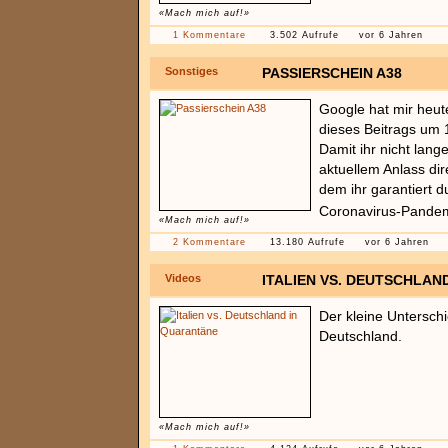
«Mach mich auf!»
1 Kommentare
3.502 Aufrufe
vor 6 Jahren
Sonstiges
PASSIERSCHEIN A38
Google hat mir heut
dieses Beitrags u
Damit ihr nicht lang
aktuellem Anlass dir
dem ihr garantiert d
Coronavirus-Pande
«Mach mich auf!»
2 Kommentare
13.180 Aufrufe
vor 6 Jahren
Videos
ITALIEN VS. DEUTSCHLAN
Der kleine Unterschi
Deutschland.
«Mach mich auf!»