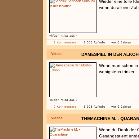
Wieder eine tolle I
wenn du alleine Zuha
«Mach mich auf!»
9 Kommentare
3.565 Aufrufe
vor 6 Jahren
Videos
DAMESPIEL IN DER ALKOH
Wenn man schon in 
wenigstens trinken.
«Mach mich auf!»
0 Kommentare
3.993 Aufrufe
vor 6 Jahren
Videos
THEMACHINE M. - QUARA
Wenn du Dank der Qu
Gesangstalent entde