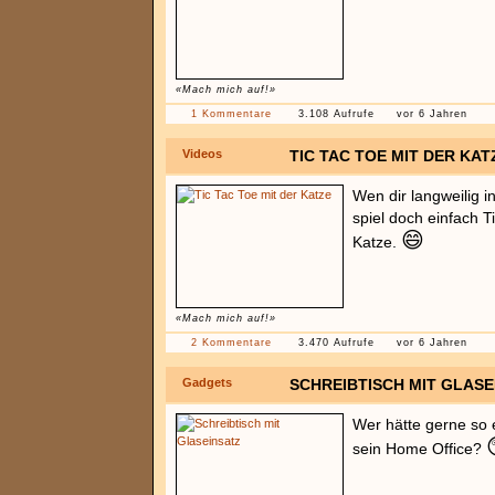
«Mach mich auf!»
1 Kommentare
3.108 Aufrufe
vor 6 Jahren
Videos
TIC TAC TOE MIT DER KAT
Wen dir langweilig i
spiel doch einfach T
😄
Katze.
«Mach mich auf!»
2 Kommentare
3.470 Aufrufe
vor 6 Jahren
Gadgets
SCHREIBTISCH MIT GLASE
Wer hätte gerne so e
sein Home Office?