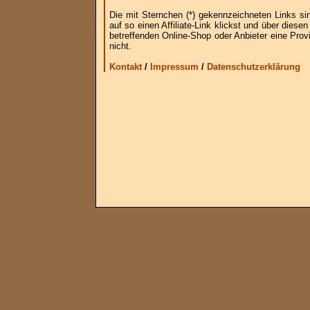
Die mit Sternchen (*) gekennzeichneten Links si
auf so einen Affiliate-Link klickst und über die
betreffenden Online-Shop oder Anbieter eine Provi
nicht.
Kontakt
/
Impressum
/
Datenschutzerklärung