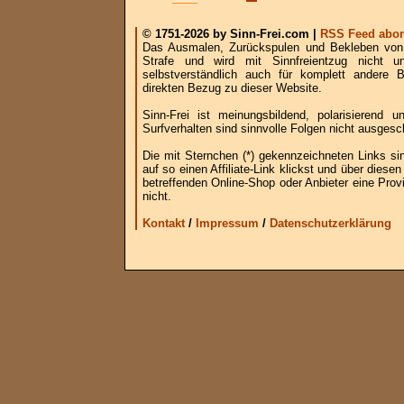
© 1751-2026 by Sinn-Frei.com |
RSS Feed abon
Das Ausmalen, Zurückspulen und Bekleben von B
Strafe und wird mit Sinnfreientzug nicht u
selbstverständlich auch für komplett andere
direkten Bezug zu dieser Website.
Sinn-Frei ist meinungsbildend, polarisierend
Surfverhalten sind sinnvolle Folgen nicht ausgesc
Die mit Sternchen (*) gekennzeichneten Links si
auf so einen Affiliate-Link klickst und über die
betreffenden Online-Shop oder Anbieter eine Provi
nicht.
Kontakt
/
Impressum
/
Datenschutzerklärung