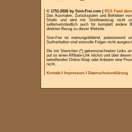
© 1751-2026 by Sinn-Frei.com |
RSS Feed abon
Das Ausmalen, Zurückspulen und Bekleben von B
Strafe und wird mit Sinnfreientzug nicht u
selbstverständlich auch für komplett andere
direkten Bezug zu dieser Website.
Sinn-Frei ist meinungsbildend, polarisierend
Surfverhalten sind sinnvolle Folgen nicht ausgesc
Die mit Sternchen (*) gekennzeichneten Links si
auf so einen Affiliate-Link klickst und über die
betreffenden Online-Shop oder Anbieter eine Provi
nicht.
Kontakt
/
Impressum
/
Datenschutzerklärung