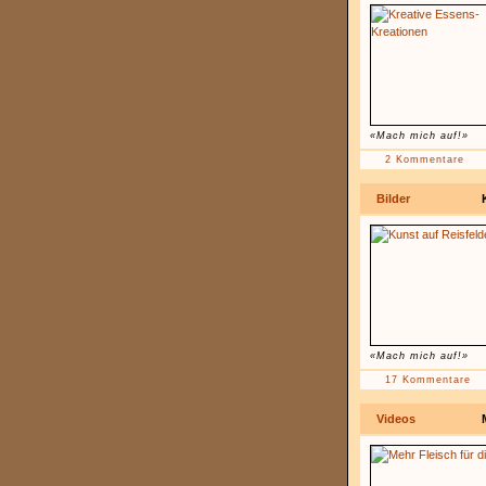
«Mach mich auf!»
2 Kommentare
Bilder
«Mach mich auf!»
17 Kommentare
Videos