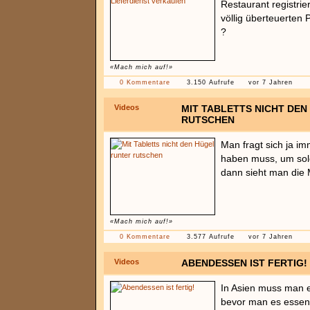
Restaurant registri
völlig überteuerten
?
«Mach mich auf!»
0 Kommentare
3.150 Aufrufe
vor 7 Jahren
Videos
MIT TABLETTS NICHT DE
RUTSCHEN
Man fragt sich ja i
haben muss, um sol
dann sieht man die 
«Mach mich auf!»
0 Kommentare
3.577 Aufrufe
vor 7 Jahren
Videos
ABENDESSEN IST FERTIG!
In Asien muss man 
bevor man es essen