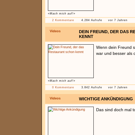
«Mach mich auf!»
2 Kommentare
4.284 Aufrufe
vor 7 Jahren
Videos
DEIN FREUND, DER DAS 
KENNT
Wenn dein Freund s
war und besser als d
«Mach mich auf!»
0 Kommentare
3.842 Aufrufe
vor 7 Jahren
Videos
WICHTIGE ANKÜNDIGUNG
Das sind doch mal to