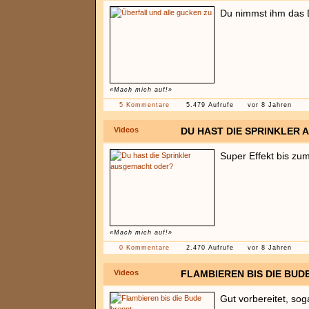
Du nimmst ihm das D
«Mach mich auf!»
5 Kommentare
5.479 Aufrufe
vor 8 Jahren
Videos
DU HAST DIE SPRINKLER
Super Effekt bis zu
«Mach mich auf!»
0 Kommentare
2.470 Aufrufe
vor 8 Jahren
Videos
FLAMBIEREN BIS DIE BUD
Gut vorbereitet, so