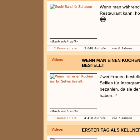
Wenn man während C
Restaurant kann, ho
😄
«Mach mich auf!»
2 Kommentare
3.648 Aufrufe
vor 6 Jahren
Videos
WENN MAN EINEN KUCHEN
BESTELLT
Zwei Frauen bestell
Selfies für Instagra
bezahlen, da sie de
haben. ?
«Mach mich auf!»
1 Kommentare
4.418 Aufrufe
vor 7 Jahren
Videos
ERSTER TAG ALS KELLNE