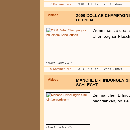
7 Kommentare
3.888 Aufrufe
vor 8 Jahren
Videos
2000 DOLLAR CHAMPAGNE
ÖFFNEN
Wenn man zu doof i
Champagner-Flasche
«Mach mich auf!»
5 Kommentare
3.749 Aufrufe
vor 8 Jahren
Videos
MANCHE ERFINDUNGEN SI
SCHLECHT
Bei manchen Erfind
nachdenken, ob sie w
«Mach mich auf!»