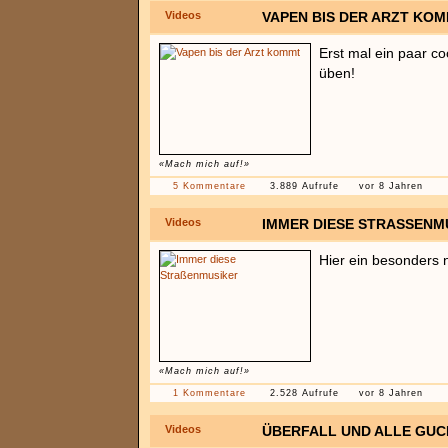
Videos
VAPEN BIS DER ARZT KO
Erst mal ein paar co
üben!
«Mach mich auf!»
5 Kommentare
3.889 Aufrufe
vor 8 Jahren
Videos
IMMER DIESE STRASSENMU
Hier ein besonders 
«Mach mich auf!»
1 Kommentare
2.528 Aufrufe
vor 8 Jahren
Videos
ÜBERFALL UND ALLE GUC