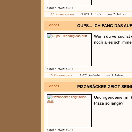
«Mach mich auf!»
10 Kommentare
3.879 Aufrufe
vor 7 Jahren
Videos
OUPS... ICH FANG DAS AUF
Wenn du versuchst 
noch alles schlimme
«Mach mich auf!»
5 Kommentare
3.671 Aufrufe
vor 7 Jahren
Videos
PIZZABÄCKER ZEIGT SEIN
Und irgendeiner im
Pizza so lange?
«Mach mich auf!»