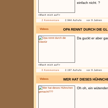
einfach nicht. ?
«Mach mich auf!»
2 Kommentare
2.944 Aufrufe
vor 9 Jahren
Videos
OPA RENNT DURCH DIE G
Da guckt er aber ga
«Mach mich auf!»
0 Kommentare
2.197 Aufrufe
vor 9 Jahren
Videos
WER HAT DIESES HÜHNC
Oh oh, ein wütender