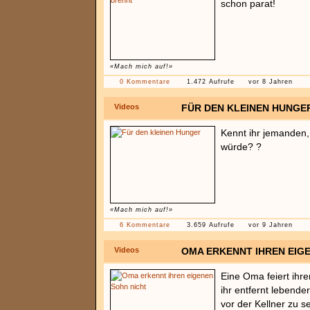
schon parat!
«Mach mich auf!»
0 Kommentare
1.472 Aufrufe
vor 8 Jahren
Videos
FÜR DEN KLEINEN HUNGE
Kennt ihr jemanden,
würde? ?
«Mach mich auf!»
6 Kommentare
3.659 Aufrufe
vor 9 Jahren
Videos
OMA ERKENNT IHREN EIG
Eine Oma feiert ihr
ihr entfernt lebender
vor der Kellner zu s