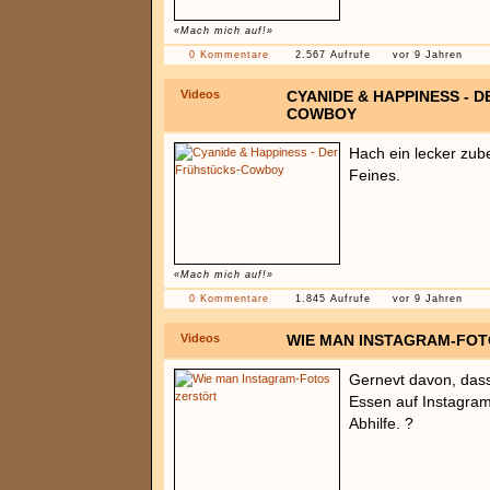
«Mach mich auf!»
0 Kommentare
2.567 Aufrufe
vor 9 Jahren
Videos
CYANIDE & HAPPINESS - 
COWBOY
Hach ein lecker zub
Feines.
«Mach mich auf!»
0 Kommentare
1.845 Aufrufe
vor 9 Jahren
Videos
WIE MAN INSTAGRAM-FO
Gernevt davon, das
Essen auf Instagram
Abhilfe. ?