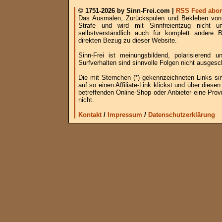
© 1751-2026 by Sinn-Frei.com |
RSS Feed abon
Das Ausmalen, Zurückspulen und Bekleben von B
Strafe und wird mit Sinnfreientzug nicht u
selbstverständlich auch für komplett andere
direkten Bezug zu dieser Website.
Sinn-Frei ist meinungsbildend, polarisierend
Surfverhalten sind sinnvolle Folgen nicht ausgesc
Die mit Sternchen (*) gekennzeichneten Links si
auf so einen Affiliate-Link klickst und über die
betreffenden Online-Shop oder Anbieter eine Provi
nicht.
Kontakt
/
Impressum
/
Datenschutzerklärung