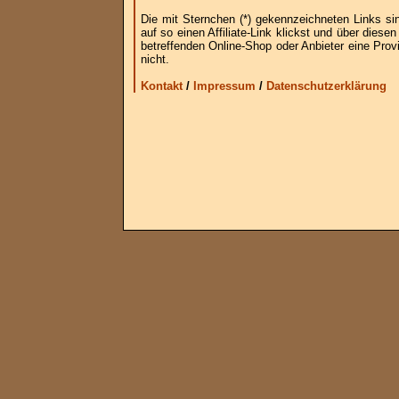
Die mit Sternchen (*) gekennzeichneten Links si
auf so einen Affiliate-Link klickst und über die
betreffenden Online-Shop oder Anbieter eine Provi
nicht.
Kontakt
/
Impressum
/
Datenschutzerklärung