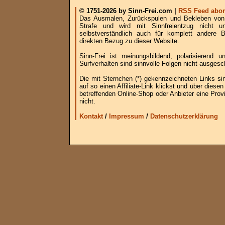
© 1751-2026 by Sinn-Frei.com |
RSS Feed abon
Das Ausmalen, Zurückspulen und Bekleben von B
Strafe und wird mit Sinnfreientzug nicht u
selbstverständlich auch für komplett andere
direkten Bezug zu dieser Website.
Sinn-Frei ist meinungsbildend, polarisierend
Surfverhalten sind sinnvolle Folgen nicht ausgesc
Die mit Sternchen (*) gekennzeichneten Links si
auf so einen Affiliate-Link klickst und über die
betreffenden Online-Shop oder Anbieter eine Provi
nicht.
Kontakt
/
Impressum
/
Datenschutzerklärung