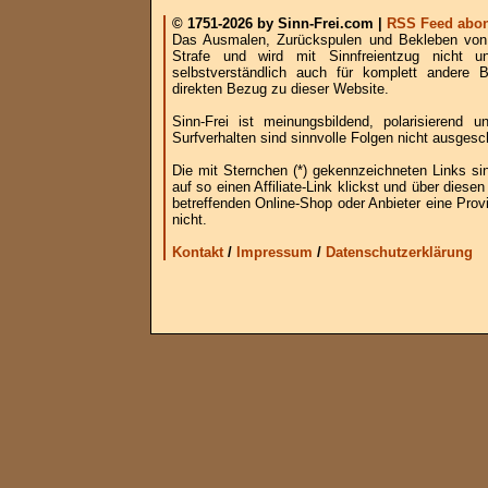
© 1751-2026 by Sinn-Frei.com |
RSS Feed abon
Das Ausmalen, Zurückspulen und Bekleben von B
Strafe und wird mit Sinnfreientzug nicht u
selbstverständlich auch für komplett andere
direkten Bezug zu dieser Website.
Sinn-Frei ist meinungsbildend, polarisierend
Surfverhalten sind sinnvolle Folgen nicht ausgesc
Die mit Sternchen (*) gekennzeichneten Links si
auf so einen Affiliate-Link klickst und über die
betreffenden Online-Shop oder Anbieter eine Provi
nicht.
Kontakt
/
Impressum
/
Datenschutzerklärung