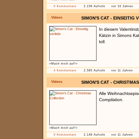
0 Kommentare
2.156 Aufrufe
vor 10 Jahren
Videos
SIMON'S CAT - EINSEITIG 
In diesem Valentinst
Kätzin in Simons Kat
toll.
«Mach mich auf!»
4 Kommentare
2.585 Aufrufe
vor 11 Jahren
Videos
SIMON'S CAT - CHRISTMA
Alle Weihnachtsepis
Compilation.
«Mach mich auf!»
0 Kommentare
2.148 Aufrufe
vor 11 Jahren