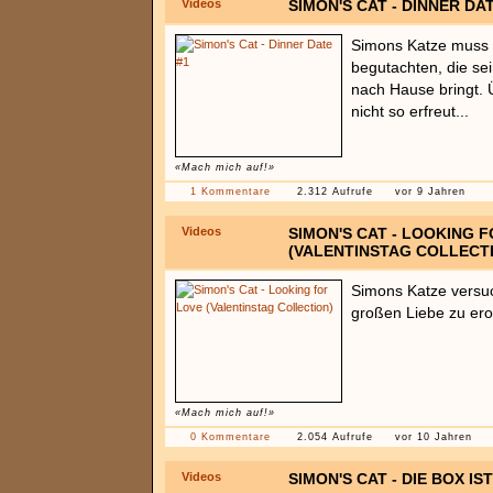
Videos
SIMON'S CAT - DINNER DAT
Simons Katze muss n
begutachten, die se
nach Hause bringt. Ü
nicht so erfreut...
«Mach mich auf!»
1 Kommentare
2.312 Aufrufe
vor 9 Jahren
Videos
SIMON'S CAT - LOOKING 
(VALENTINSTAG COLLECT
Simons Katze versuc
großen Liebe zu ero
«Mach mich auf!»
0 Kommentare
2.054 Aufrufe
vor 10 Jahren
Videos
SIMON'S CAT - DIE BOX IS