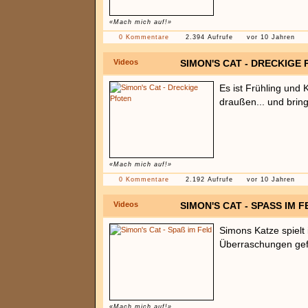
«Mach mich auf!»
0 Kommentare
2.394 Aufrufe
vor 10 Jahren
Videos
SIMON'S CAT - DRECKIGE
Es ist Frühling und 
draußen... und brin
«Mach mich auf!»
0 Kommentare
2.192 Aufrufe
vor 10 Jahren
Videos
SIMON'S CAT - SPASS IM FE
Simons Katze spielt
Überraschungen gef
«Mach mich auf!»