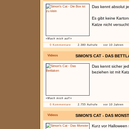
Das kennt absolut j
Es gibt keine Kartons
Katze nicht versucht
«Mach mich auf!»
0 Kommentare
2.380 Aufrufe
vor 10 Jahren
Videos
SIMON'S CAT - DAS BETT
Das kennt sicher je
beziehen ist mit Katz
«Mach mich auf!»
0 Kommentare
2.755 Aufrufe
vor 10 Jahren
Videos
SIMON'S CAT - DAS MONS
Kurz vor Halloween 