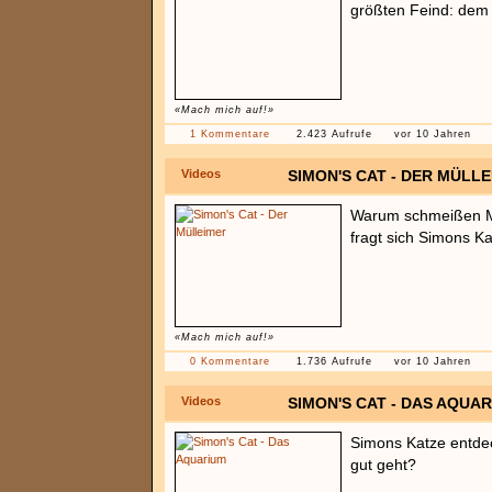
größten Feind: dem
«Mach mich auf!»
1 Kommentare
2.423 Aufrufe
vor 10 Jahren
Videos
SIMON'S CAT - DER MÜLL
Warum schmeißen M
fragt sich Simons Ka
«Mach mich auf!»
0 Kommentare
1.736 Aufrufe
vor 10 Jahren
Videos
SIMON'S CAT - DAS AQUA
Simons Katze entde
gut geht?