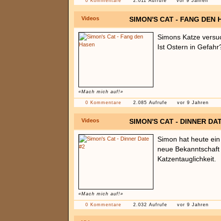
0 Kommentare
2.011 Aufrufe
vor 9 Jahren
Videos
SIMON'S CAT - FANG DEN
Simons Katze versu
Ist Ostern in Gefahr
«Mach mich auf!»
0 Kommentare
2.085 Aufrufe
vor 9 Jahren
Videos
SIMON'S CAT - DINNER DAT
Simon hat heute ein
neue Bekanntschaft n
Katzentauglichkeit.
«Mach mich auf!»
0 Kommentare
2.032 Aufrufe
vor 9 Jahren