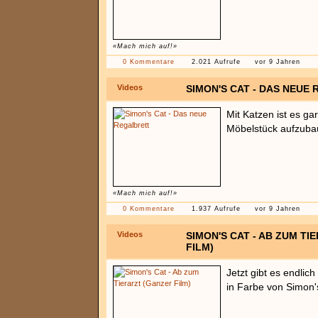
«Mach mich auf!»
0 Kommentare
2.021 Aufrufe
vor 9 Jahren
Videos
SIMON'S CAT - DAS NEUE
Mit Katzen ist es ga
Möbelstück aufzuba
«Mach mich auf!»
0 Kommentare
1.937 Aufrufe
vor 9 Jahren
Videos
SIMON'S CAT - AB ZUM TI
FILM)
Jetzt gibt es endlic
in Farbe von Simon'