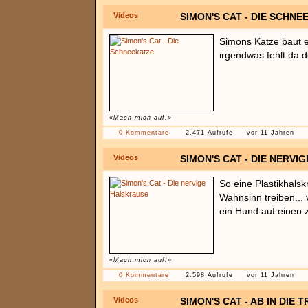
Videos
SIMON'S CAT - DIE SCHNE
Simons Katze baut e
irgendwas fehlt da 
«Mach mich auf!»
0 Kommentare
2.471 Aufrufe
vor 11 Jahren
Videos
SIMON'S CAT - DIE NERV
So eine Plastikhals
Wahnsinn treiben...
ein Hund auf einen z
«Mach mich auf!»
0 Kommentare
2.598 Aufrufe
vor 11 Jahren
Videos
SIMON'S CAT - AB IN DIE