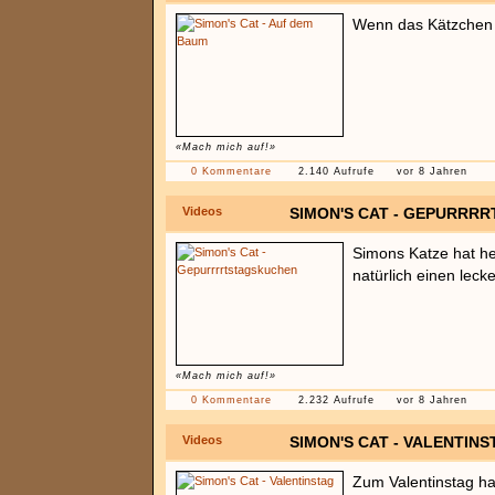
Wenn das Kätzchen a
«Mach mich auf!»
0 Kommentare
2.140 Aufrufe
vor 8 Jahren
Videos
SIMON'S CAT - GEPURRR
Simons Katze hat he
natürlich einen lec
«Mach mich auf!»
0 Kommentare
2.232 Aufrufe
vor 8 Jahren
Videos
SIMON'S CAT - VALENTINS
Zum Valentinstag ha