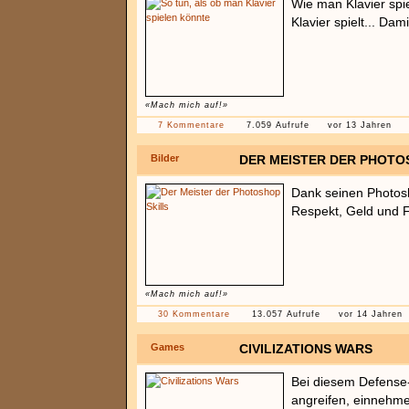
Wie man Klavier spi
Klavier spielt... Da
«Mach mich auf!»
7 Kommentare
7.059 Aufrufe
vor 13 Jahren
Bilder
DER MEISTER DER PHOTO
Dank seinen Photosh
Respekt, Geld und Fr
«Mach mich auf!»
30 Kommentare
13.057 Aufrufe
vor 14 Jahren
Games
CIVILIZATIONS WARS
Bei diesem Defens
angreifen, einnehmen