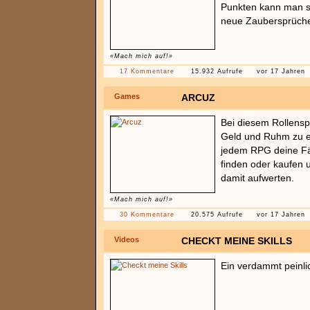
Punkten kann man s
neue Zaubersprüche
«Mach mich auf!»
17 Kommentare
15.932 Aufrufe
vor 17 Jahren
Games
ARCUZ
Bei diesem Rollensp
Geld und Ruhm zu er
jedem RPG deine Fä
finden oder kaufen 
damit aufwerten.
«Mach mich auf!»
30 Kommentare
20.575 Aufrufe
vor 17 Jahren
Videos
CHECKT MEINE SKILLS
Ein verdammt peinl