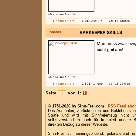
«Mach mich auf!»
4 Kommentare
4.011 Aufrufe
vor 17 Jahren
Videos
BARKEEPER SKILLS
Man muss zwar ewig 
sieht geil aus!
«Mach mich auf!»
3 Kommentare
2.801 Aufrufe
vor 18 Jahren
Seite
von 1:
1
© 1751-2026 by Sinn-Frei.com |
RSS Feed abon
Das Ausmalen, Zurückspulen und Bekleben von B
Strafe und wird mit Sinnfreientzug nicht u
selbstverständlich auch für komplett andere
direkten Bezug zu dieser Website.
Sinn-Frei ist meinungsbildend, polarisierend