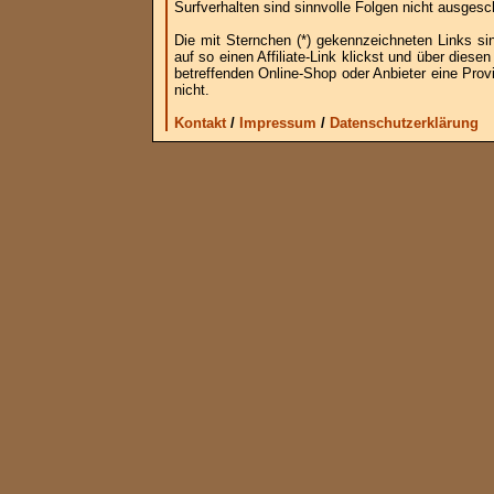
Surfverhalten sind sinnvolle Folgen nicht ausgesc
Die mit Sternchen (*) gekennzeichneten Links si
auf so einen Affiliate-Link klickst und über die
betreffenden Online-Shop oder Anbieter eine Provi
nicht.
Kontakt
/
Impressum
/
Datenschutzerklärung