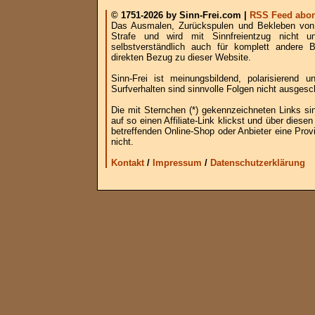
© 1751-2026 by Sinn-Frei.com |
RSS Feed abon
Das Ausmalen, Zurückspulen und Bekleben von B
Strafe und wird mit Sinnfreientzug nicht u
selbstverständlich auch für komplett andere
direkten Bezug zu dieser Website.
Sinn-Frei ist meinungsbildend, polarisierend
Surfverhalten sind sinnvolle Folgen nicht ausgesc
Die mit Sternchen (*) gekennzeichneten Links si
auf so einen Affiliate-Link klickst und über die
betreffenden Online-Shop oder Anbieter eine Provi
nicht.
Kontakt
/
Impressum
/
Datenschutzerklärung