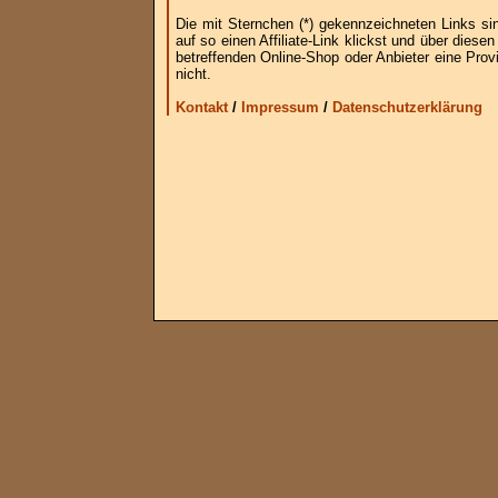
Die mit Sternchen (*) gekennzeichneten Links si
auf so einen Affiliate-Link klickst und über die
betreffenden Online-Shop oder Anbieter eine Provi
nicht.
Kontakt
/
Impressum
/
Datenschutzerklärung