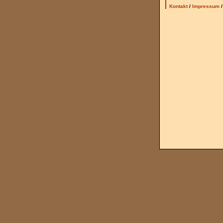
Kontakt
/
Impressum