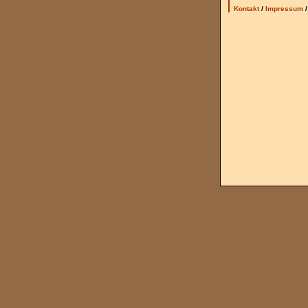
Kontakt
/
Impressum