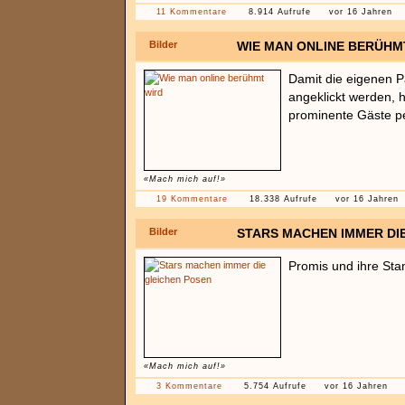
11 Kommentare
8.914 Aufrufe
vor 16 Jahren
Bilder
WIE MAN ONLINE BERÜHM
Damit die eigenen Pa
angeklickt werden, h
prominente Gäste pe
«Mach mich auf!»
19 Kommentare
18.338 Aufrufe
vor 16 Jahren
Bilder
STARS MACHEN IMMER DI
Promis und ihre St
«Mach mich auf!»
3 Kommentare
5.754 Aufrufe
vor 16 Jahren