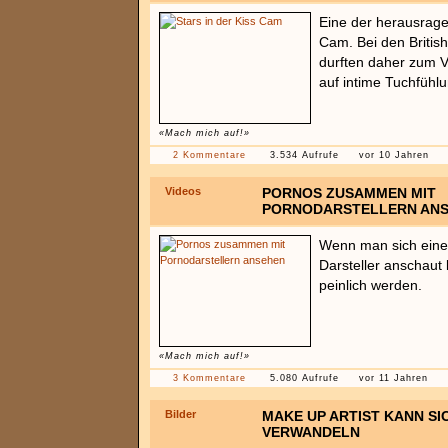
Eine der herausrage
Cam. Bei den Briti
durften daher zum V
auf intime Tuchfühl
«Mach mich auf!»
2 Kommentare
3.534 Aufrufe
vor 10 Jahren
Videos
PORNOS ZUSAMMEN MIT
PORNODARSTELLERN AN
Wenn man sich eine
Darsteller anschaut
peinlich werden.
«Mach mich auf!»
3 Kommentare
5.080 Aufrufe
vor 11 Jahren
Bilder
MAKE UP ARTIST KANN SI
VERWANDELN