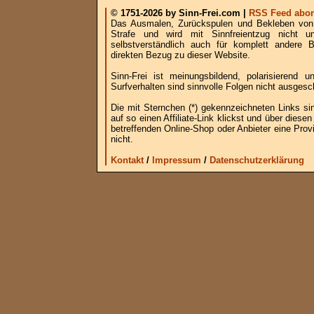
© 1751-2026 by Sinn-Frei.com |
RSS Feed abon
Das Ausmalen, Zurückspulen und Bekleben von B
Strafe und wird mit Sinnfreientzug nicht u
selbstverständlich auch für komplett andere
direkten Bezug zu dieser Website.
Sinn-Frei ist meinungsbildend, polarisierend
Surfverhalten sind sinnvolle Folgen nicht ausgesc
Die mit Sternchen (*) gekennzeichneten Links si
auf so einen Affiliate-Link klickst und über die
betreffenden Online-Shop oder Anbieter eine Provi
nicht.
Kontakt
/
Impressum
/
Datenschutzerklärung