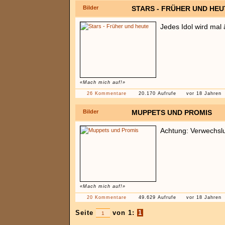
Bilder
STARS - FRÜHER UND HEU
Jedes Idol wird mal ä
«Mach mich auf!»
26 Kommentare
20.170 Aufrufe
vor 18 Jahren
Bilder
MUPPETS UND PROMIS
Achtung: Verwechsl
«Mach mich auf!»
20 Kommentare
49.629 Aufrufe
vor 18 Jahren
Seite
von 1:
1