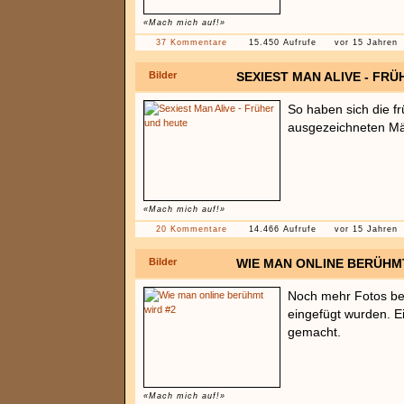
«Mach mich auf!»
37 Kommentare
15.450 Aufrufe
vor 15 Jahren
Bilder
SEXIEST MAN ALIVE - FR
So haben sich die fr
ausgezeichneten Mä
«Mach mich auf!»
20 Kommentare
14.466 Aufrufe
vor 15 Jahren
Bilder
WIE MAN ONLINE BERÜHM
Noch mehr Fotos bei
eingefügt wurden. E
gemacht.
«Mach mich auf!»