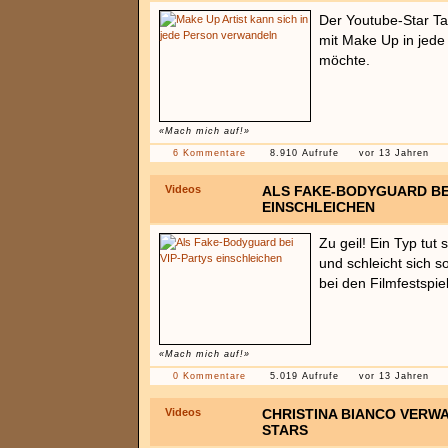
Der Youtube-Star T
mit Make Up in jede
möchte.
«Mach mich auf!»
6 Kommentare
8.910 Aufrufe
vor 13 Jahren
Videos
ALS FAKE-BODYGUARD BEI
EINSCHLEICHEN
Zu geil! Ein Typ tut
und schleicht sich 
bei den Filmfestspie
«Mach mich auf!»
0 Kommentare
5.019 Aufrufe
vor 13 Jahren
Videos
CHRISTINA BIANCO VERWA
STARS