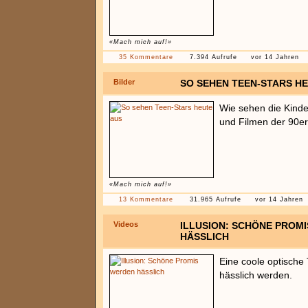
«Mach mich auf!»
35 Kommentare
7.394 Aufrufe
vor 14 Jahren
Bilder
SO SEHEN TEEN-STARS H
Wie sehen die Kinde
und Filmen der 90er
«Mach mich auf!»
13 Kommentare
31.965 Aufrufe
vor 14 Jahren
Videos
ILLUSION: SCHÖNE PROM
HÄSSLICH
Eine coole optische
hässlich werden.