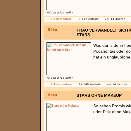
«Mach mich auf!»
9 Kommentare
9.412 Aufrufe
vor 14 Jahren
Bilder
FRAU VERWANDELT SICH M
STARS
Was darf's denn heut
Pocahontas oder do
hat ein unglaubliche
«Mach mich auf!»
9 Kommentare
17.246 Aufrufe
vor 14 Jahren
Bilder
STARS OHNE MAKEUP
So sehen Promis wie 
oder Pink ohne Mak