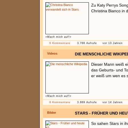
Zu Katy Perrys Song
Christina Bianco in 
«Mach mich auf!»
6 Kommentare
3.766 Aufrufe
vor 13 Jahren
Videos
DIE MENSCHLICHE WIKIPE
Dieser Mann weiß ei
das Geburts- und T
er weiß um wen es s
«Mach mich auf!»
8 Kommentare
3.869 Aufrufe
vor 14 Jahren
Bilder
STARS - FRÜHER UND HEU
So sahen Stars in i