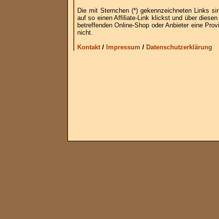
Die mit Sternchen (*) gekennzeichneten Links si
auf so einen Affiliate-Link klickst und über die
betreffenden Online-Shop oder Anbieter eine Provi
nicht.
Kontakt
/
Impressum
/
Datenschutzerklärung