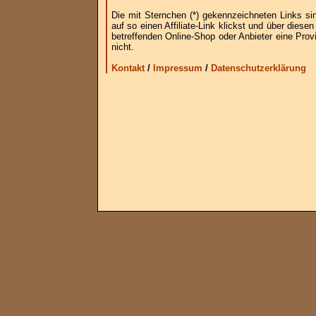
Die mit Sternchen (*) gekennzeichneten Links si
auf so einen Affiliate-Link klickst und über die
betreffenden Online-Shop oder Anbieter eine Provi
nicht.
Kontakt
/
Impressum
/
Datenschutzerklärung