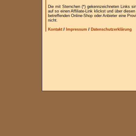
Die mit Sternchen (*) gekennzeichneten Links si
auf so einen Affiliate-Link klickst und über die
betreffenden Online-Shop oder Anbieter eine Provi
nicht.
Kontakt
/
Impressum
/
Datenschutzerklärung