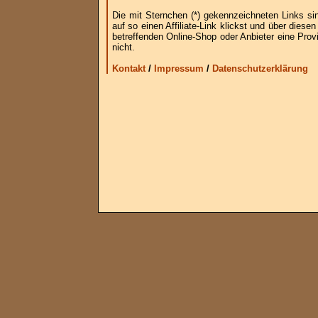
Die mit Sternchen (*) gekennzeichneten Links si
auf so einen Affiliate-Link klickst und über die
betreffenden Online-Shop oder Anbieter eine Provi
nicht.
Kontakt
/
Impressum
/
Datenschutzerklärung