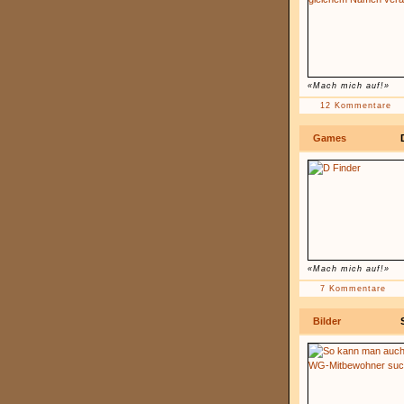
«Mach mich auf!»
12 Kommentare
Games
«Mach mich auf!»
7 Kommentare
Bilder