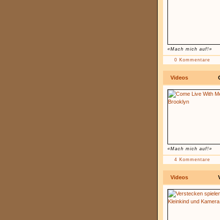
«Mach mich auf!»
0 Kommentare
Videos
«Mach mich auf!»
4 Kommentare
Videos