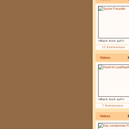
«Mach mich auf!»
12 Kommentare
Videos
«Mach mich auf!»
7 Kommentare
Videos