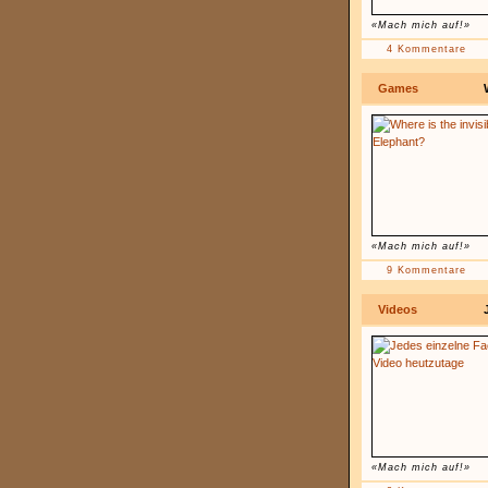
«Mach mich auf!»
4 Kommentare
Games
«Mach mich auf!»
9 Kommentare
Videos
«Mach mich auf!»