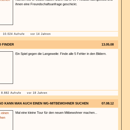
ihnen eine Freundschaftsanfrage geschickt.
10.024 Aufrufe
vor 14 Jahren
D FINDER
13.05.08
Ein Spiel gegen die Langeweile: Finde alle 5 Fehler in den Bildern.
8.882 Aufrufe
vor 18 Jahren
SO KANN MAN AUCH EINEN WG-MITBEWOHNER SUCHEN
07.08.12
Mal eine kleine Tour für den neuen Mitbewohner machen...