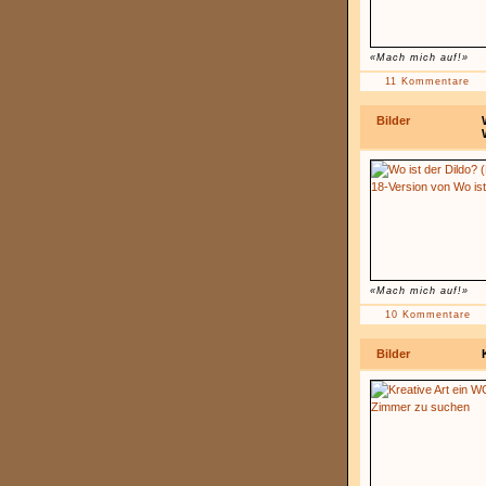
«Mach mich auf!»
11 Kommentare
Bilder
«Mach mich auf!»
10 Kommentare
Bilder