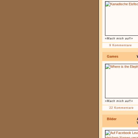
«Mach mich auf!»
9 Kommentare
Games
«Mach mich auf!»
22 Kommentare
Bilder