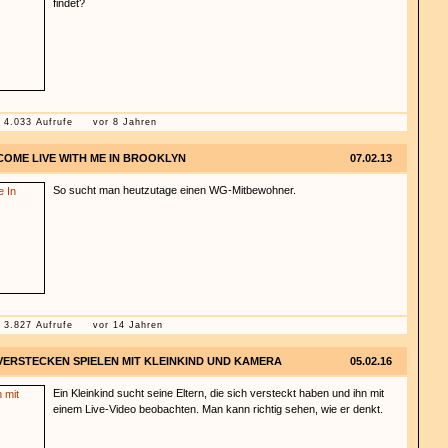
findet?
4.033 Aufrufe
vor 8 Jahren
COME LIVE WITH ME IN BROOKLYN
07.02.13
So sucht man heutzutage einen WG-Mitbewohner.
3.827 Aufrufe
vor 14 Jahren
VERSTECKEN SPIELEN MIT KLEINKIND UND KAMERA
05.02.16
Ein Kleinkind sucht seine Eltern, die sich versteckt haben und ihn mit
einem Live-Video beobachten. Man kann richtig sehen, wie er denkt.