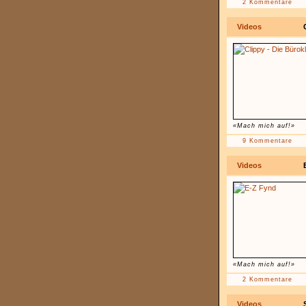
2 Kommentare
Videos
«Mach mich auf!»
9 Kommentare
Videos
«Mach mich auf!»
2 Kommentare
Videos