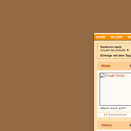
HOME
BILDER
V
Sortieren nach:
Anzahl der Aufrufe ▼
Einträge mit dem Tag
Bilder
«Mach mich auf!»
24 Kommentare
Videos