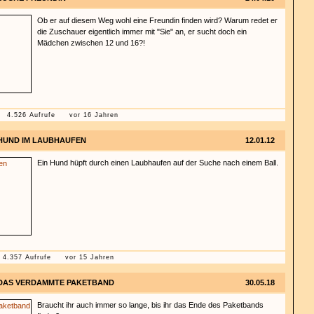
Ob er auf diesem Weg wohl eine Freundin finden wird? Warum redet er
die Zuschauer eigentlich immer mit "Sie" an, er sucht doch ein
Mädchen zwischen 12 und 16?!
4.526 Aufrufe
vor 16 Jahren
HUND IM LAUBHAUFEN
12.01.12
Ein Hund hüpft durch einen Laubhaufen auf der Suche nach einem Ball.
4.357 Aufrufe
vor 15 Jahren
DAS VERDAMMTE PAKETBAND
30.05.18
Braucht ihr auch immer so lange, bis ihr das Ende des Paketbands