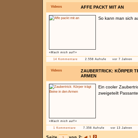
Videos
AFFE PACKT MIT AN
So kann man sich au
«Mach mich auf!»
14 Kommentare
2.558 Aufrufe
vor 7 Jahren
Videos
ZAUBERTRICK: KÖRPER TR
ARMEN
Ein cooler Zaubertr
zweigeteilt Passante
«Mach mich auf!»
1 Kommentare
7.356 Aufrufe
vor 13 Jahren
Seite
von 2:
◀
1
2