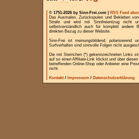
© 1751-2026 by Sinn-Frei.com |
RSS Feed abon
Das Ausmalen, Zurückspulen und Bekleben von B
Strafe und wird mit Sinnfreientzug nicht u
selbstverständlich auch für komplett andere
direkten Bezug zu dieser Website.
Sinn-Frei ist meinungsbildend, polarisierend
Surfverhalten sind sinnvolle Folgen nicht ausgesc
Die mit Sternchen (*) gekennzeichneten Links si
auf so einen Affiliate-Link klickst und über die
betreffenden Online-Shop oder Anbieter eine Provi
nicht.
Kontakt
/
Impressum
/
Datenschutzerklärung