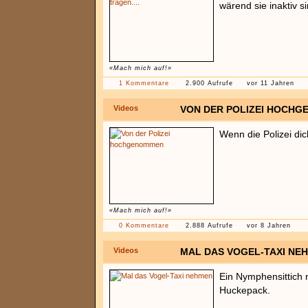
wärend sie inaktiv si
«Mach mich auf!»
1 Kommentare
2.900 Aufrufe
vor 11 Jahren
Videos
VON DER POLIZEI HOCH
Wenn die Polizei di
«Mach mich auf!»
0 Kommentare
2.888 Aufrufe
vor 8 Jahren
Videos
MAL DAS VOGEL-TAXI NE
Ein Nymphensittich 
Huckepack.