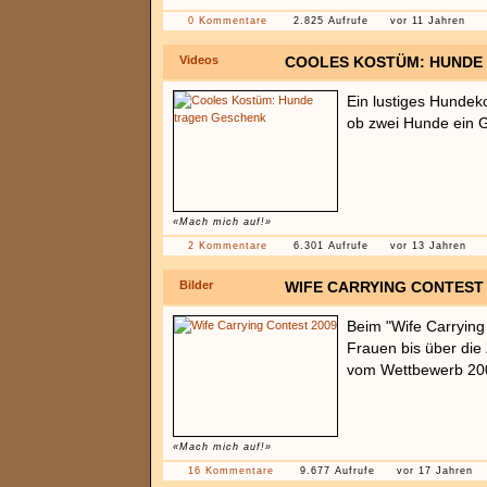
0 Kommentare
2.825 Aufrufe
vor 11 Jahren
Videos
COOLES KOSTÜM: HUNDE
Ein lustiges Hundek
ob zwei Hunde ein 
«Mach mich auf!»
2 Kommentare
6.301 Aufrufe
vor 13 Jahren
Bilder
WIFE CARRYING CONTEST 
Beim "Wife Carryin
Frauen bis über die Z
vom Wettbewerb 20
«Mach mich auf!»
16 Kommentare
9.677 Aufrufe
vor 17 Jahren