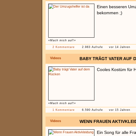
Einen besseren Umzu
bekommen ;)
«Mach mich auf!»
2 Kommentare
2.983 Aufrufe
vor 14 Jahren
Videos
BABY TRÄGT VATER AUF 
Cooles Kostüm für 
«Mach mich auf!»
1 Kommentare
6.590 Aufrufe
vor 15 Jahren
Videos
WENN FRAUEN AKTIVKLEID
Ein Song für alle Fr