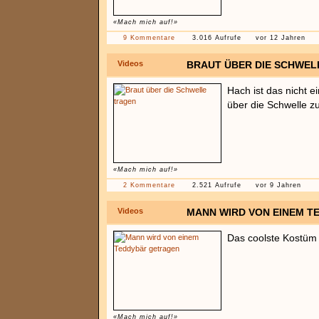
«Mach mich auf!»
9 Kommentare
3.016 Aufrufe
vor 12 Jahren
Videos
BRAUT ÜBER DIE SCHWEL
Hach ist das nicht e
über die Schwelle z
«Mach mich auf!»
2 Kommentare
2.521 Aufrufe
vor 9 Jahren
Videos
MANN WIRD VON EINEM 
Das coolste Kostüm
«Mach mich auf!»